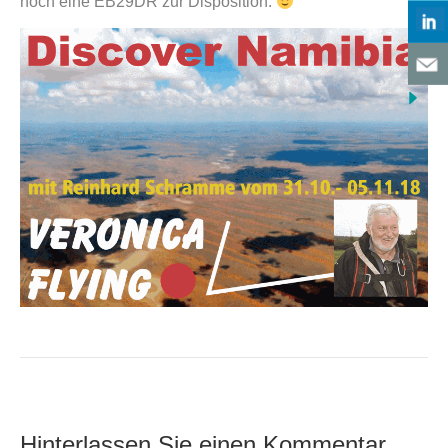
noch eine EB29DR zur Disposition.
Hinterlassen Sie einen Kommentar