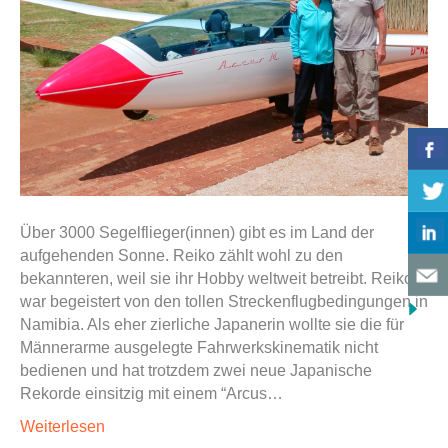
Über 3000 Segelflieger(innen) gibt es im Land der
aufgehenden Sonne. Reiko zählt wohl zu den
bekannteren, weil sie ihr Hobby weltweit betreibt. Reiko
war begeistert von den tollen Streckenflugbedingungen in
Namibia. Als eher zierliche Japanerin wollte sie die für
Männerarme ausgelegte Fahrwerkskinematik nicht
bedienen und hat trotzdem zwei neue Japanische
Rekorde einsitzig mit einem “Arcus…
Weiterlesen