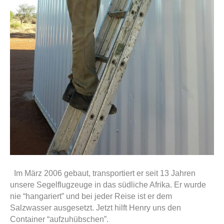
Im März 2006 gebaut, transportiert er seit 13 Jahren
unsere Segelflugzeuge in das südliche Afrika. Er wurde
nie “hangariert” und bei jeder Reise ist er dem
Salzwasser ausgesetzt. Jetzt hilft Henry uns den
Container “aufzuhübschen”.