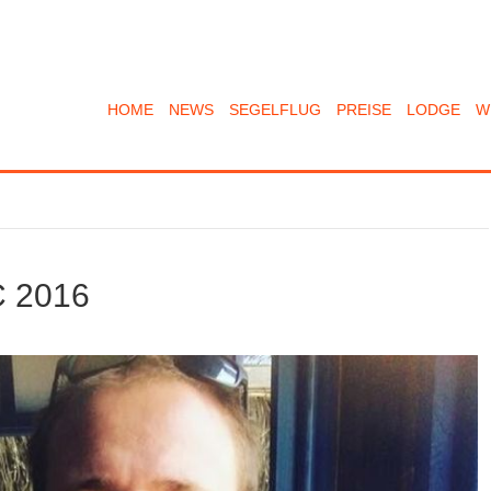
HOME
NEWS
SEGELFLUG
PREISE
LODGE
W
C 2016