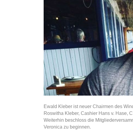
Ewald Kleber ist neuer Chairmen des Wind
Roswitha Kleber, Cashier Hans v. Hase, CF
Weiterhin beschloss die Mitgliederversa
Veronica zu beginnen.