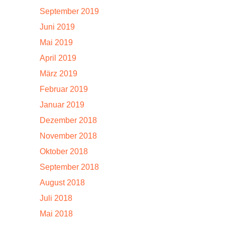
September 2019
Juni 2019
Mai 2019
April 2019
März 2019
Februar 2019
Januar 2019
Dezember 2018
November 2018
Oktober 2018
September 2018
August 2018
Juli 2018
Mai 2018