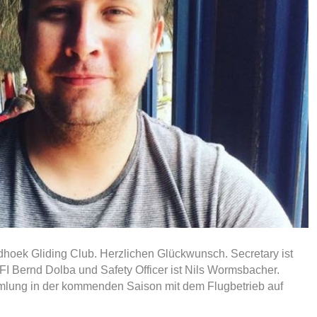
hoek Gliding Club. Herzlichen Glückwunsch. Secretary ist
I Bernd Dolba und Safety Officer ist Nils Wormsbacher.
mmlung in der kommenden Saison mit dem Flugbetrieb auf