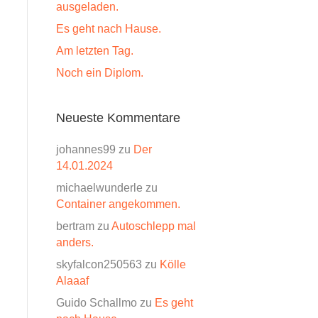
ausgeladen.
Es geht nach Hause.
Am letzten Tag.
Noch ein Diplom.
Neueste Kommentare
johannes99
zu
Der
14.01.2024
michaelwunderle
zu
Container angekommen.
bertram
zu
Autoschlepp mal
anders.
skyfalcon250563
zu
Kölle
Alaaaf
Guido Schallmo
zu
Es geht