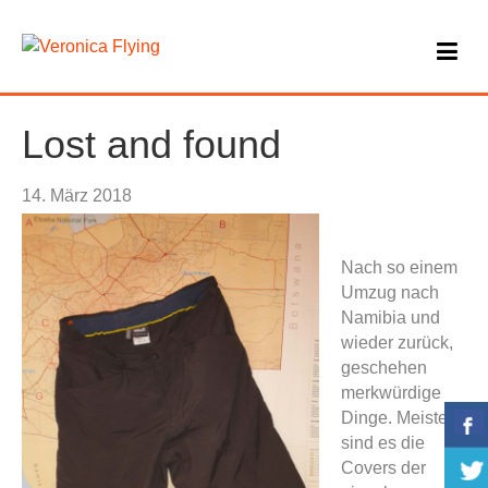
Lost and found
14. März 2018
Nach so einem
Umzug nach
Namibia und
wieder zurück,
geschehen
merkwürdige
Dinge. Meistens
sind es die
Covers der