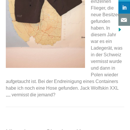
einzelnen
Flieger, die
neue Besitzer
gefunden
haben. In
diesem Jahr
war es ein
Ladegerät, was
in der Schweiz
vermisst wurde
und dann in
Polen wieder
aufgetaucht ist. Bei der Endreinigung eines Containers
habe ich noch eine Hose gefunden. Jack Wolfskin XXL
,,,, vermisst die jemand?