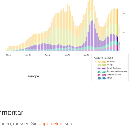
mmentar
önnen, müssen Sie
angemeldet
sein.