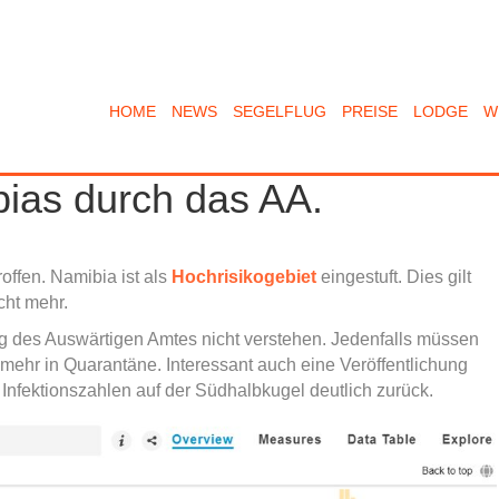
HOME
NEWS
SEGELFLUG
PREISE
LODGE
W
bias durch das AA.
offen. Namibia ist als
Hochrisikogebiet
eingestuft. Dies gilt
cht mehr.
g des Auswärtigen Amtes nicht verstehen. Jedenfalls müssen
 mehr in Quarantäne. Interessant auch eine Veröffentlichung
Infektionszahlen auf der Südhalbkugel deutlich zurück.