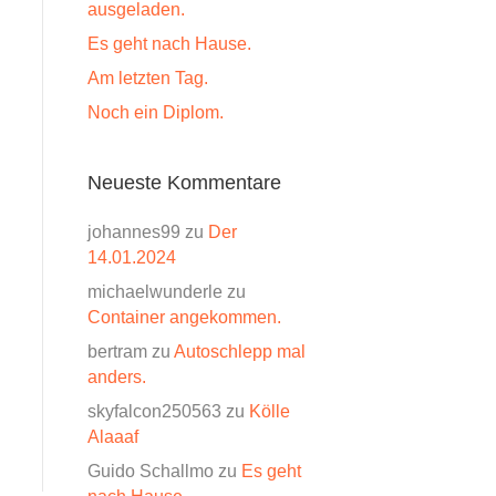
ausgeladen.
Es geht nach Hause.
Am letzten Tag.
Noch ein Diplom.
Neueste Kommentare
johannes99
zu
Der
14.01.2024
michaelwunderle
zu
Container angekommen.
bertram
zu
Autoschlepp mal
anders.
skyfalcon250563
zu
Kölle
Alaaaf
Guido Schallmo
zu
Es geht