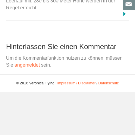
Leerlauf mit. 280 bis 300 Meter Höhe werden in der
Regel erreicht.
Hinterlassen Sie einen Kommentar
Um die Kommentarfunktion nutzen zu können, müssen
Sie
angemeldet
sein.
© 2016 Veronica Flying |
Impressum / Disclaimer
/
Datenschutz